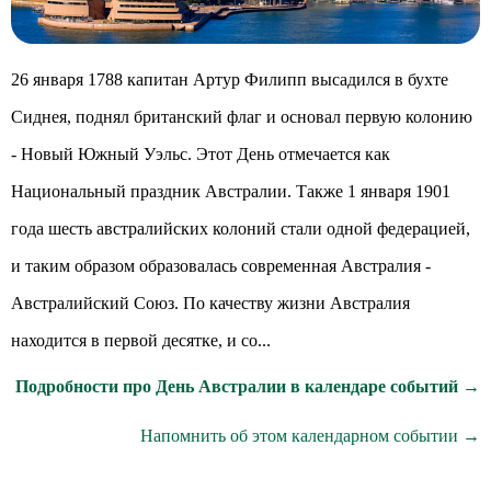
26 января 1788 капитан Артур Филипп высадился в бухте
Сиднея, поднял британский флаг и основал первую колонию
- Новый Южный Уэльс. Этот День отмечается как
Национальный праздник Австралии. Также 1 января 1901
года шесть австралийских колоний стали одной федерацией,
и таким образом образовалась современная Австралия -
Австралийский Союз. По качеству жизни Австралия
находится в первой десятке, и со...
Подробности про День Австралии в календаре событий →
Напомнить об этом календарном событии →