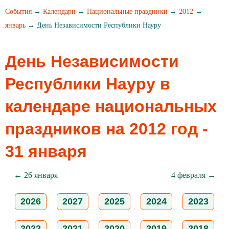
События
→
Календари
→
Национальные праздники
→
2012
→
январь
→ День Независимости Республики Науру
День Независимости
Республики Науру в
календаре национальных
праздников на 2012 год -
31 января
← 26 января
4 февраля →
2026
2027
2025
2024
2023
2022
2021
2020
2019
2018