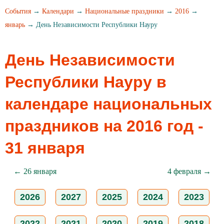
События
→
Календари
→
Национальные праздники
→
2016
→
январь
→ День Независимости Республики Науру
День Независимости
Республики Науру в
календаре национальных
праздников на 2016 год -
31 января
← 26 января
4 февраля →
2026
2027
2025
2024
2023
2022
2021
2020
2019
2018