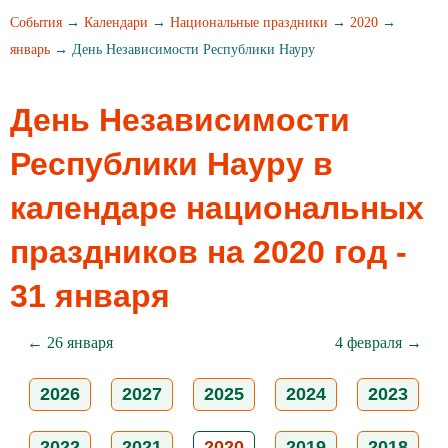
События
→
Календари
→
Национальные праздники
→
2020
→
январь
→ День Независимости Республики Науру
День Независимости
Республики Науру в
календаре национальных
праздников на 2020 год -
31 января
← 26 января
4 февраля →
2026
2027
2025
2024
2023
2022
2021
2020
2019
2018