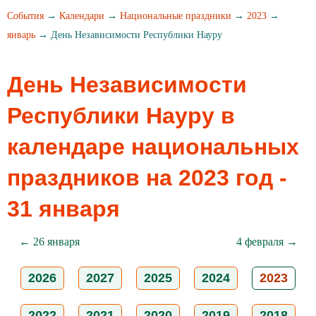
События
→
Календари
→
Национальные праздники
→
2023
→
январь
→ День Независимости Республики Науру
День Независимости
Республики Науру в
календаре национальных
праздников на 2023 год -
31 января
← 26 января
4 февраля →
2026
2027
2025
2024
2023
2022
2021
2020
2019
2018