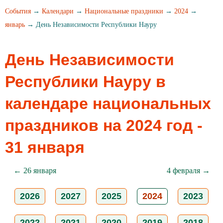
События
→
Календари
→
Национальные праздники
→
2024
→
январь
→ День Независимости Республики Науру
День Независимости
Республики Науру в
календаре национальных
праздников на 2024 год -
31 января
← 26 января
4 февраля →
2026
2027
2025
2024
2023
2022
2021
2020
2019
2018