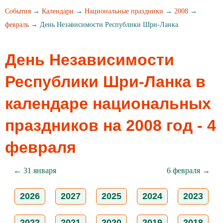
События
→
Календари
→
Национальные праздники
→
2008
→
февраль
→ День Независимости Республики Шри-Ланка
День Независимости
Республики Шри-Ланка в
календаре национальных
праздников на 2008 год - 4
февраля
← 31 января
6 февраля →
2026
2027
2025
2024
2023
2022
2021
2020
2019
2018