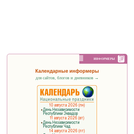
ИНФОРМЕРЫ
Календарные информеры
для сайтов, блогов и дневников
→