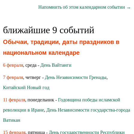
Напомнить об этом календарном событии →
ближайшие 9 событий
Обычаи, традиции, даты праздников в
национальном календаре
6 февраля
, среда -
День Вайтанги
7 февраля
, четверг -
День Независимости Гренады
,
Китайский Новый год
11 февраля
, понедельник -
Годовщина победы исламской
революции в Иране
,
День Независимости государства-города
Ватикан
15 февраля
, пятница -
День государственности Республики