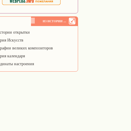
ИЗ ИСТОРИИ ...
стории открытки
рия Искусств
рафии великих композиторов
рия календаря
динаты настроения