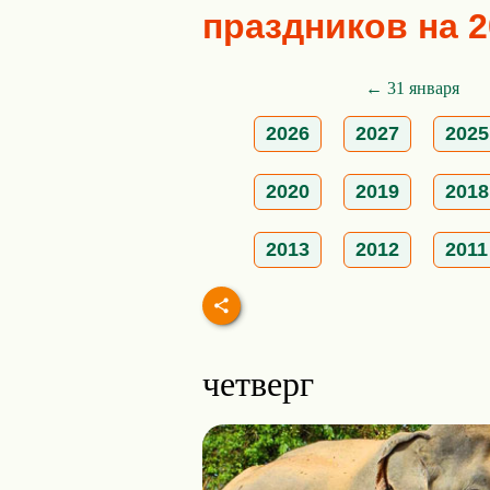
праздников на 2
← 31 января
2026
2027
2025
2020
2019
2018
2013
2012
2011
четверг