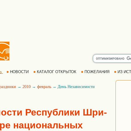
Ь
НОВОСТИ
КАТАЛОГ ОТКРЫТОК
ПОЖЕЛАНИЯ
ИЗ ИСТ
раздники
→
2010
→
февраль
→ День Независимости
ости Республики Шри-
аре национальных