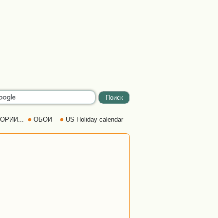
ОРИИ...
ОБОИ
US Holiday calendar