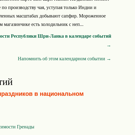
е по производству чая, уступая только Индии и
ленных масштабах добывают сапфир. Мороженное
м магазинчике есть холодильник с неп...
мости Республики Шри-Ланка в календаре событий
→
Напомнить об этом календарном событии →
тий
праздников в национальном
симости Гренады