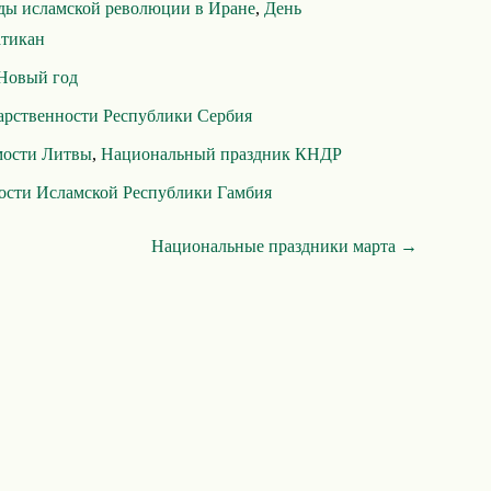
ды исламской революции в Иране
,
День
атикан
Новый год
арственности Республики Сербия
мости Литвы
,
Национальный праздник КНДР
ости Исламской Республики Гамбия
Национальные праздники марта →