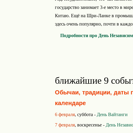
государство занимает 3-е место в мир
Китаю. Ещё на Шри-Ланке в промыш
здесь очень популярно, почти в каждо
Подробности про День Независи
ближайшие 9 собы
Обычаи, традиции, даты 
календаре
6 февраля
, суббота -
День Вайтанги
7 февраля
, воскресенье -
День Незави