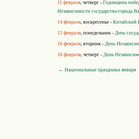
11 февраля
, четверг -
Годовщина побе
Независимости государства-города В
14 февраля
, воскресенье -
Китайский 
15 февраля
, понедельник -
День госуд
16 февраля
, вторник -
День Независи
18 февраля
, четверг -
День Независим
← Национальные праздники января