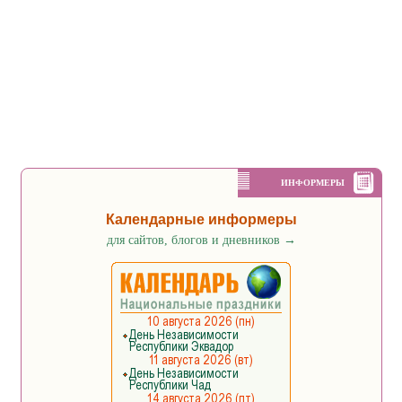
ИНФОРМЕРЫ
Календарные информеры
для сайтов, блогов и дневников
→