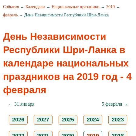
События
→
Календари
→
Национальные праздники
→
2019
→
февраль
→ День Независимости Республики Шри-Ланка
День Независимости
Республики Шри-Ланка в
календаре национальных
праздников на 2019 год - 4
февраля
← 31 января
5 февраля →
2026
2027
2025
2024
2023
2022
2021
2020
2019
2018