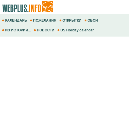
КАЛЕНДАРЬ
ПОЖЕЛАНИЯ
ОТКРЫТКИ
ОБОИ
ИЗ ИСТОРИИ...
НОВОСТИ
US Holiday calendar