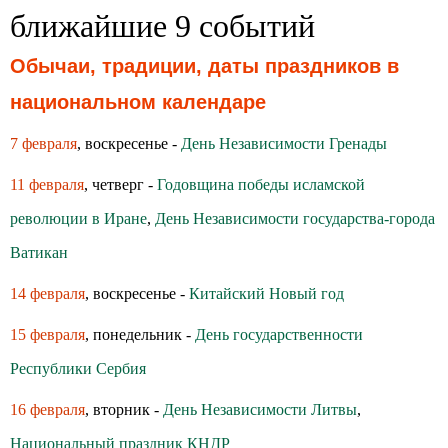
ближайшие 9 событий
Обычаи, традиции, даты праздников в
национальном календаре
7 февраля
, воскресенье -
День Независимости Гренады
11 февраля
, четверг -
Годовщина победы исламской
революции в Иране
,
День Независимости государства-города
Ватикан
14 февраля
, воскресенье -
Китайский Новый год
15 февраля
, понедельник -
День государственности
Республики Сербия
16 февраля
, вторник -
День Независимости Литвы
,
Национальный праздник КНДР