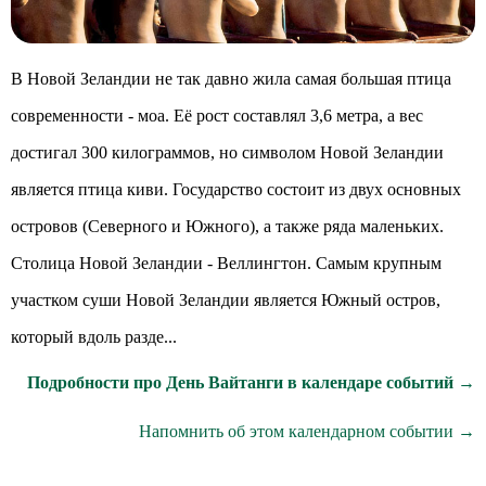
В Новой Зеландии не так давно жила самая большая птица
современности - моа. Её рост составлял 3,6 метра, а вес
достигал 300 килограммов, но символом Новой Зеландии
является птица киви. Государство состоит из двух основных
островов (Северного и Южного), а также ряда маленьких.
Столица Новой Зеландии - Веллингтон. Самым крупным
участком суши Новой Зеландии является Южный остров,
который вдоль разде...
Подробности про День Вайтанги в календаре событий →
Напомнить об этом календарном событии →