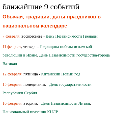
ближайшие 9 событий
Обычаи, традиции, даты праздников в
национальном календаре
7 февраля
, воскресенье -
День Независимости Гренады
11 февраля
, четверг -
Годовщина победы исламской
революции в Иране
,
День Независимости государства-города
Ватикан
12 февраля
, пятница -
Китайский Новый год
15 февраля
, понедельник -
День государственности
Республики Сербия
16 февраля
, вторник -
День Независимости Литвы
,
Национальный праздник КНДР