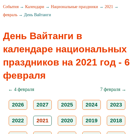
События
→
Календари
→
Национальные праздники
→
2021
→
февраль
→ День Вайтанги
День Вайтанги в
календаре национальных
праздников на 2021 год - 6
февраля
← 4 февраля
7 февраля →
2026
2027
2025
2024
2023
2022
2021
2020
2019
2018