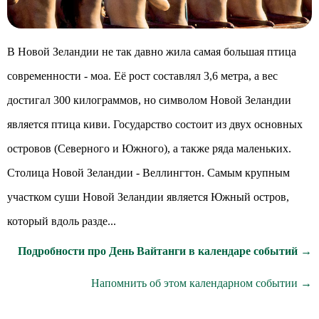
В Новой Зеландии не так давно жила самая большая птица
современности - моа. Её рост составлял 3,6 метра, а вес
достигал 300 килограммов, но символом Новой Зеландии
является птица киви. Государство состоит из двух основных
островов (Северного и Южного), а также ряда маленьких.
Столица Новой Зеландии - Веллингтон. Самым крупным
участком суши Новой Зеландии является Южный остров,
который вдоль разде...
Подробности про День Вайтанги в календаре событий →
Напомнить об этом календарном событии →