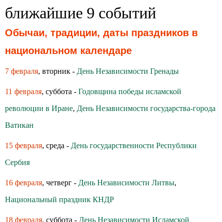
ближайшие 9 событий
Обычаи, традиции, даты праздников в
национальном календаре
7 февраля
, вторник -
День Независимости Гренады
11 февраля
, суббота -
Годовщина победы исламской
революции в Иране
,
День Независимости государства-города
Ватикан
15 февраля
, среда -
День государственности Республики
Сербия
16 февраля
, четверг -
День Независимости Литвы
,
Национальный праздник КНДР
18 февраля
, суббота -
День Независимости Исламской