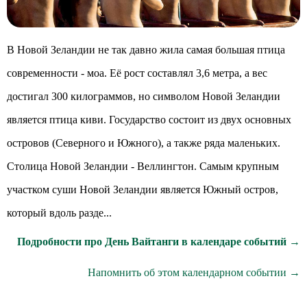
В Новой Зеландии не так давно жила самая большая птица
современности - моа. Её рост составлял 3,6 метра, а вес
достигал 300 килограммов, но символом Новой Зеландии
является птица киви. Государство состоит из двух основных
островов (Северного и Южного), а также ряда маленьких.
Столица Новой Зеландии - Веллингтон. Самым крупным
участком суши Новой Зеландии является Южный остров,
который вдоль разде...
Подробности про День Вайтанги в календаре событий →
Напомнить об этом календарном событии →