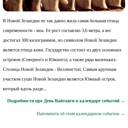
В Новой Зеландии не так давно жила самая большая птица
современности - моа. Её рост составлял 3,6 метра, а вес
достигал 300 килограммов, но символом Новой Зеландии
является птица киви. Государство состоит из двух основных
островов (Северного и Южного), а также ряда маленьких.
Столица Новой Зеландии - Веллингтон. Самым крупным
участком суши Новой Зеландии является Южный остров,
который вдоль разде...
Подробности про День Вайтанги в календаре событий →
Напомнить об этом календарном событии →