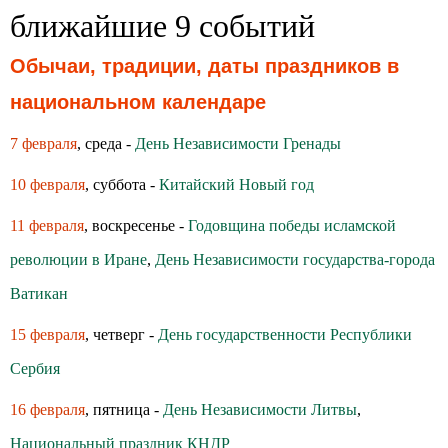
ближайшие 9 событий
Обычаи, традиции, даты праздников в
национальном календаре
7 февраля
, среда -
День Независимости Гренады
10 февраля
, суббота -
Китайский Новый год
11 февраля
, воскресенье -
Годовщина победы исламской
революции в Иране
,
День Независимости государства-города
Ватикан
15 февраля
, четверг -
День государственности Республики
Сербия
16 февраля
, пятница -
День Независимости Литвы
,
Национальный праздник КНДР