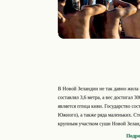
В Новой Зеландии не так давно жила 
составлял 3,6 метра, а вес достигал
является птица киви. Государство сос
Южного), а также ряда маленьких. С
крупным участком суши Новой Зеланд
Подро