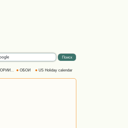
ОРИИ...
ОБОИ
US Holiday calendar