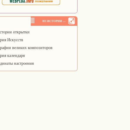
ИЗ ИСТОРИИ ...
стории открытки
рия Искусств
рафии великих композиторов
рия календаря
динаты настроения