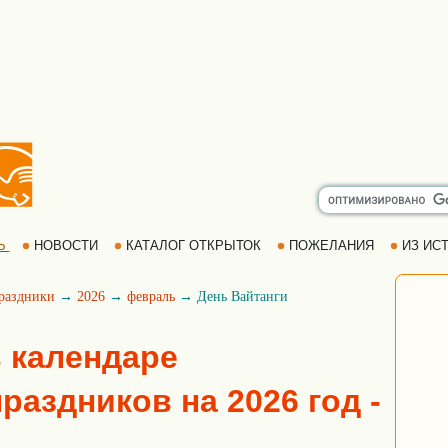
Ь
НОВОСТИ
КАТАЛОГ ОТКРЫТОК
ПОЖЕЛАНИЯ
ИЗ ИСТ
раздники
→
2026
→
февраль
→ День Вайтанги
в календаре
аздников на 2026 год -