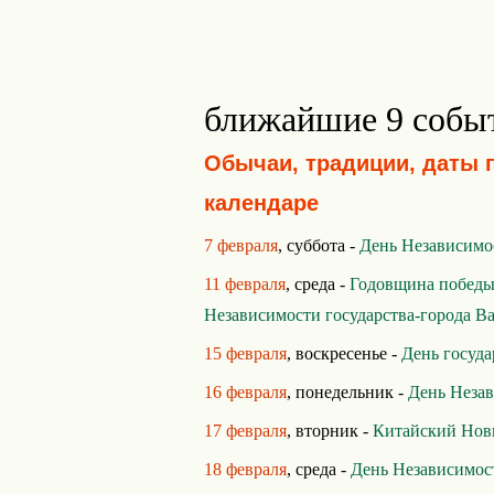
ближайшие 9 собы
Обычаи, традиции, даты 
календаре
7 февраля
, суббота -
День Независимо
11 февраля
, среда -
Годовщина победы
Независимости государства-города В
15 февраля
, воскресенье -
День госуд
16 февраля
, понедельник -
День Неза
17 февраля
, вторник -
Китайский Нов
18 февраля
, среда -
День Независимос