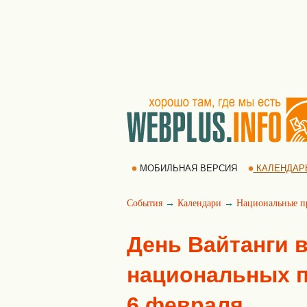
МОБИЛЬНАЯ ВЕРСИЯ
КАЛЕНДАР
События
→
Календари
→
Национальные п
День Вайтанги 
национальных пр
6 февраля