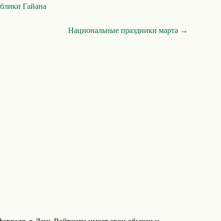
ублики Гайана
Национальные праздники марта →