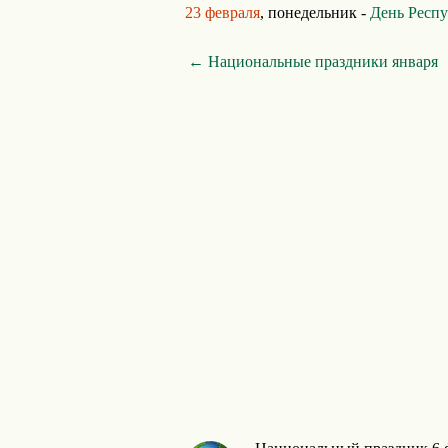
23 февраля
, понедельник -
День Респ
← Национальные праздники января