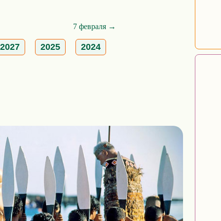
7 февраля →
2027
2025
2024