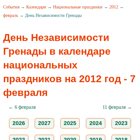
События
→
Календари
→
Национальные праздники
→
2012
→
февраль
→ День Независимости Гренады
День Независимости
Гренады в календаре
национальных
праздников на 2012 год - 7
февраля
← 6 февраля
11 февраля →
2026
2027
2025
2024
2023
2022
2021
2020
2019
2018