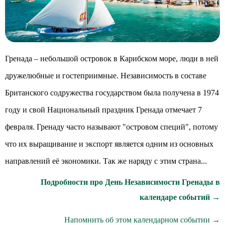
Гренада – небольшой островок в Карибском море, люди в ней
дружелюбные и гостеприимные. Независимость в составе
Британского содружества государством была получена в 1974
году и свой Национальный праздник Гренада отмечает 7
февраля. Гренаду часто называют "островом специй", потому
что их выращивание и экспорт является одним из основных
направлений её экономики. Так же наряду с этим страна...
Подробности про День Независимости Гренады в
календаре событий →
Напомнить об этом календарном событии →