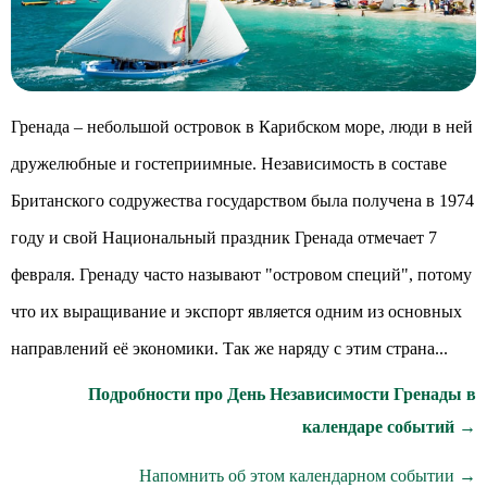
Гренада – небольшой островок в Карибском море, люди в ней
дружелюбные и гостеприимные. Независимость в составе
Британского содружества государством была получена в 1974
году и свой Национальный праздник Гренада отмечает 7
февраля. Гренаду часто называют "островом специй", потому
что их выращивание и экспорт является одним из основных
направлений её экономики. Так же наряду с этим страна...
Подробности про День Независимости Гренады в
календаре событий →
Напомнить об этом календарном событии →