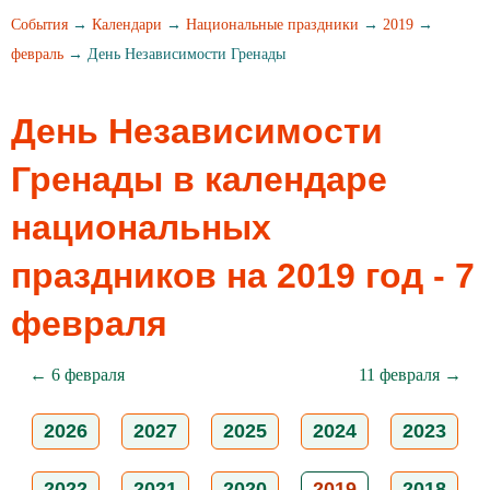
События
→
Календари
→
Национальные праздники
→
2019
→
февраль
→ День Независимости Гренады
День Независимости
Гренады в календаре
национальных
праздников на 2019 год - 7
февраля
← 6 февраля
11 февраля →
2026
2027
2025
2024
2023
2022
2021
2020
2019
2018