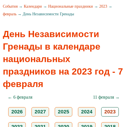
События
→
Календари
→
Национальные праздники
→
2023
→
февраль
→ День Независимости Гренады
День Независимости
Гренады в календаре
национальных
праздников на 2023 год - 7
февраля
← 6 февраля
11 февраля →
2026
2027
2025
2024
2023
2022
2021
2020
2019
2018