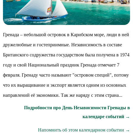
Гренада – небольшой островок в Карибском море, люди в ней
дружелюбные и гостеприимные. Независимость в составе
Британского содружества государством была получена в 1974
году и свой Национальный праздник Гренада отмечает 7
февраля. Гренаду часто называют "островом специй", потому
что их выращивание и экспорт является одним из основных
направлений её экономики. Так же наряду с этим страна...
Подробности про День Независимости Гренады в
календаре событий →
Напомнить об этом календарном событии →