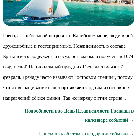
Гренада – небольшой островок в Карибском море, люди в ней
дружелюбные и гостеприимные. Независимость в составе
Британского содружества государством была получена в 1974
году и свой Национальный праздник Гренада отмечает 7
февраля. Гренаду часто называют "островом специй", потому
что их выращивание и экспорт является одним из основных
направлений её экономики. Так же наряду с этим страна...
Подробности про День Независимости Гренады в
календаре событий →
Напомнить об этом календарном событии →