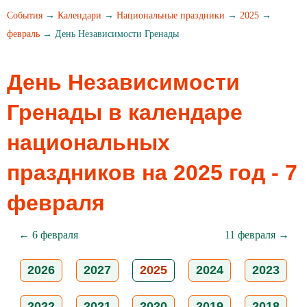
События
→
Календари
→
Национальные праздники
→
2025
→
февраль
→ День Независимости Гренады
День Независимости
Гренады в календаре
национальных
праздников на 2025 год - 7
февраля
← 6 февраля
11 февраля →
2026
2027
2025
2024
2023
2022
2021
2020
2019
2018