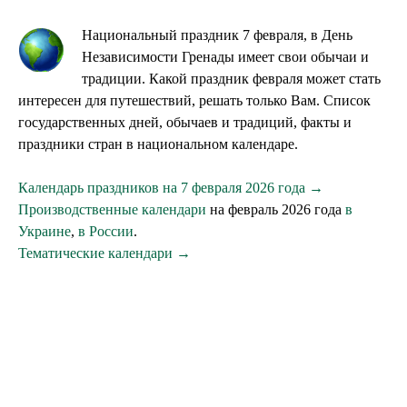
Национальный праздник 7 февраля, в День
Независимости Гренады имеет свои обычаи и
традиции. Какой праздник февраля может стать
интересен для путешествий, решать только Вам. Список
государственных дней, обычаев и традиций, факты и
праздники стран в национальном календаре.
Календарь праздников на 7 февраля 2026 года →
Производственные календари
на февраль 2026 года
в
Украине
,
в России
.
Тематические календари →