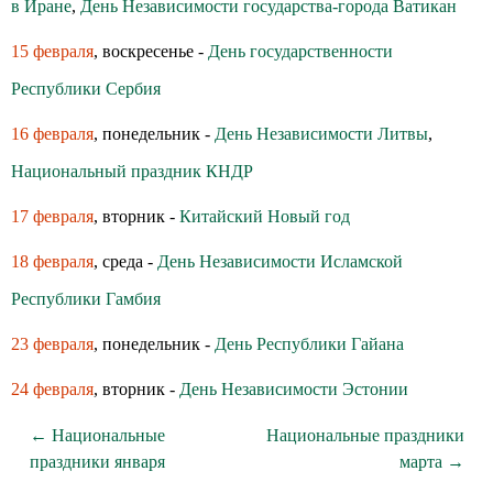
в Иране
,
День Независимости государства-города Ватикан
15 февраля
, воскресенье -
День государственности
Республики Сербия
16 февраля
, понедельник -
День Независимости Литвы
,
Национальный праздник КНДР
17 февраля
, вторник -
Китайский Новый год
18 февраля
, среда -
День Независимости Исламской
Республики Гамбия
23 февраля
, понедельник -
День Республики Гайана
24 февраля
, вторник -
День Независимости Эстонии
← Национальные
Национальные праздники
праздники января
марта →