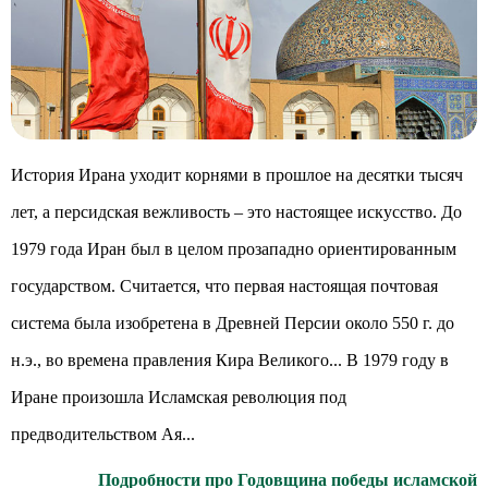
История Ирана уходит корнями в прошлое на десятки тысяч
лет, а персидская вежливость – это настоящее искусство. До
1979 года Иран был в целом прозападно ориентированным
государством. Считается, что первая настоящая почтовая
система была изобретена в Древней Персии около 550 г. до
н.э., во времена правления Кира Великого... В 1979 году в
Иране произошла Исламская революция под
предводительством Ая...
Подробности про Годовщина победы исламской