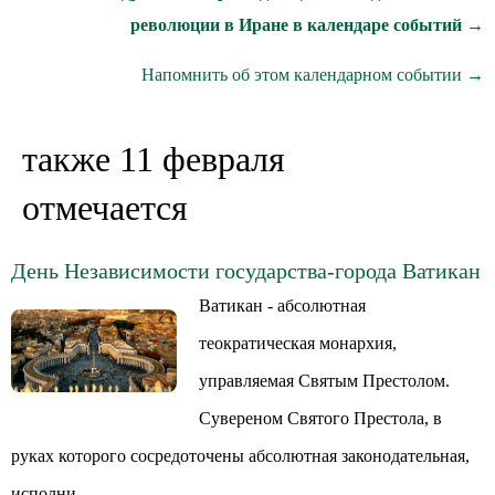
революции в Иране в календаре событий →
Напомнить об этом календарном событии →
также 11 февраля
отмечается
День Независимости государства-города Ватикан
Ватикан - абсолютная
теократическая монархия,
управляемая Святым Престолом.
Сувереном Святого Престола, в
руках которого сосредоточены абсолютная законодательная,
исполни...