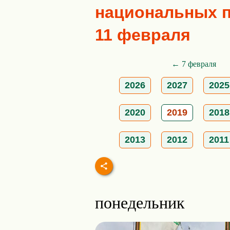
национальных пр
11 февраля
← 7 февраля
2026
2027
2025
2020
2019
2018
2013
2012
2011
понедельник