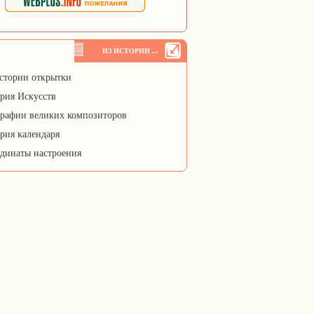
ИЗ ИСТОРИИ ...
стории открытки
рия Искусств
рафии великих композиторов
рия календаря
динаты настроения