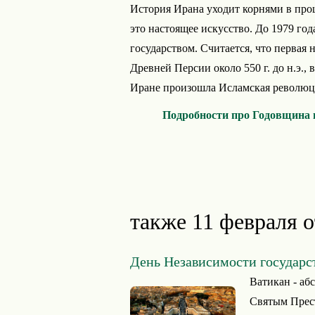
История Ирана уходит корнями в прош
это настоящее искусство. До 1979 г
государством. Считается, что первая 
Древней Персии около 550 г. до н.э., 
Иране произошла Исламская революци
Подробности про Годовщина 
также 11 февраля 
День Независимости государс
Ватикан - аб
Святым Прест