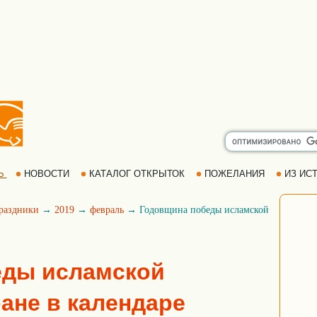
Ь
НОВОСТИ
КАТАЛОГ ОТКРЫТОК
ПОЖЕЛАНИЯ
ИЗ ИСТ
раздники
→
2019
→
февраль
→ Годовщина победы исламской
еды исламской
ане в календаре