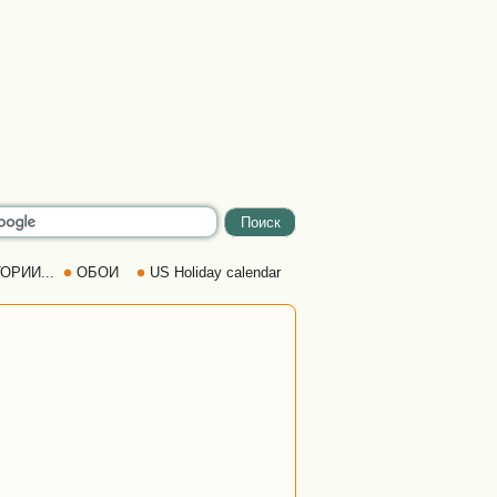
ОРИИ...
ОБОИ
US Holiday calendar