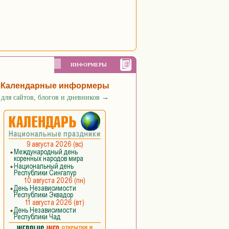
ИНФОРМЕРЫ
Календарные информеры
для сайтов, блогов и дневников
→