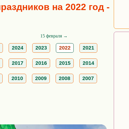
аздников на 2022 год -
15 февраля →
2024
2023
2022
2021
2017
2016
2015
2014
2010
2009
2008
2007