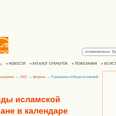
Ь
НОВОСТИ
КАТАЛОГ ОТКРЫТОК
ПОЖЕЛАНИЯ
ИЗ ИСТ
раздники
→
2022
→
февраль
→ Годовщина победы исламской
еды исламской
ане в календаре