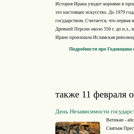
История Ирана уходит корнями в прош
это настоящее искусство. До 1979 г
государством. Считается, что первая 
Древней Персии около 550 г. до н.э., 
Иране произошла Исламская революци
Подробности про Годовщина 
также 11 февраля 
День Независимости государс
Ватикан - аб
Святым Прест