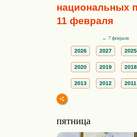
национальных пр
11 февраля
← 7 февраля
2026
2027
2025
2020
2019
2018
2013
2012
2011
пятница