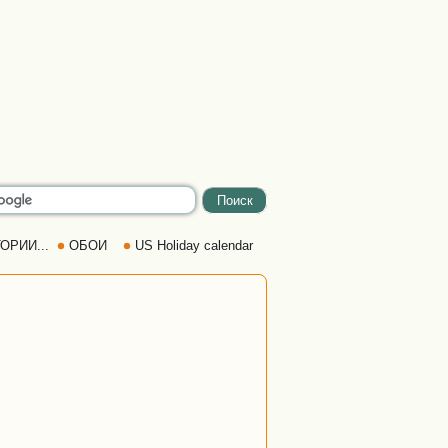
ОРИИ...
ОБОИ
US Holiday calendar