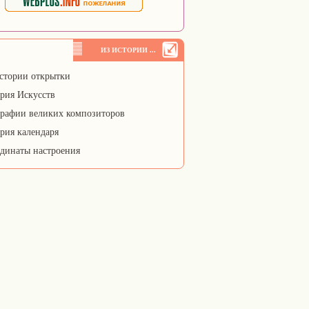
ИЗ ИСТОРИИ ...
стории открытки
рия Искусств
рафии великих композиторов
рия календаря
динаты настроения