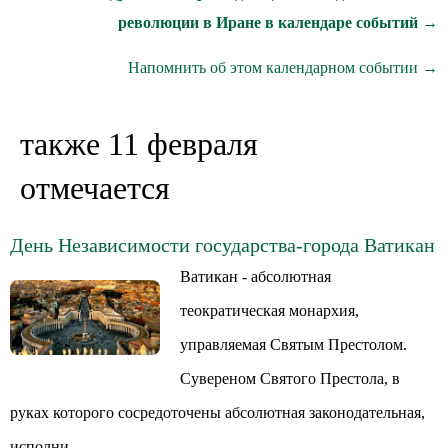
революции в Иране в календаре событий →
Напомнить об этом календарном событии →
также 11 февраля
отмечается
День Независимости государства-города Ватикан
Ватикан - абсолютная
теократическая монархия,
управляемая Святым Престолом.
Сувереном Святого Престола, в
руках которого сосредоточены абсолютная законодательная,
исполни...