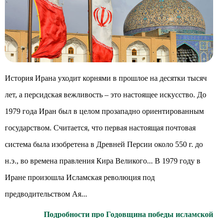
История Ирана уходит корнями в прошлое на десятки тысяч
лет, а персидская вежливость – это настоящее искусство. До
1979 года Иран был в целом прозападно ориентированным
государством. Считается, что первая настоящая почтовая
система была изобретена в Древней Персии около 550 г. до
н.э., во времена правления Кира Великого... В 1979 году в
Иране произошла Исламская революция под
предводительством Ая...
Подробности про Годовщина победы исламской