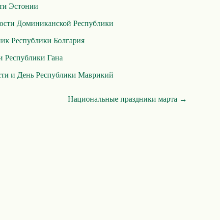
ти Эстонии
ости Доминиканской Республики
ик Республики Болгария
и Республики Гана
сти и День Республики Маврикий
Национальные праздники марта →