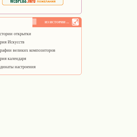
ИЗ ИСТОРИИ ...
стории открытки
рия Искусств
рафии великих композиторов
рия календаря
динаты настроения