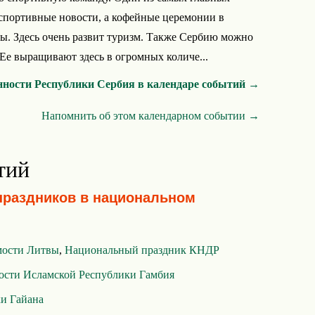
 спортивные новости, а кофейные церемонии в
ы. Здесь очень развит туризм. Также Сербию можно
Ее выращивают здесь в огромных количе...
нности Республики Сербия в календаре событий →
Напомнить об этом календарном событии →
тий
праздников в национальном
мости Литвы
,
Национальный праздник КНДР
ости Исламской Республики Гамбия
и Гайана