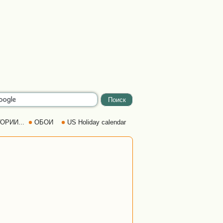
ОРИИ...
ОБОИ
US Holiday calendar