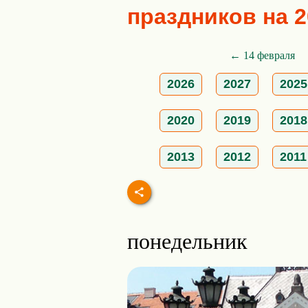
праздников на 2
← 14 февраля
2026
2027
2025
2020
2019
2018
2013
2012
2011
понедельник