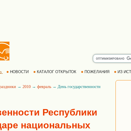
Ь
НОВОСТИ
КАТАЛОГ ОТКРЫТОК
ПОЖЕЛАНИЯ
ИЗ ИСТ
раздники
→
2010
→
февраль
→ День государственности
венности Республики
даре национальных