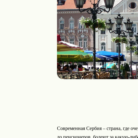
Современная Сербия – страна, где оч
до пенсионеров, болеют за какую-ли