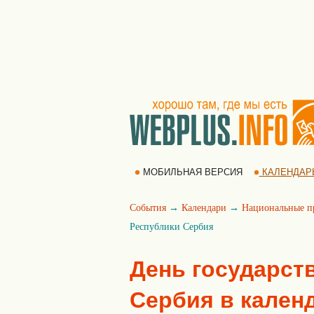
МОБИЛЬНАЯ ВЕРСИЯ
КАЛЕНДАР
События
→
Календари
→
Национальные п
Республики Сербия
День государст
Сербия в кален