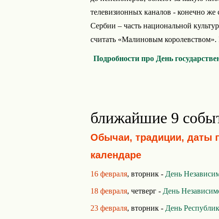
телевизионных каналов - конечно же
Сербии – часть национальной культур
считать «Малиновым королевством». 
Подробности про День государстве
ближайшие 9 собы
Обычаи, традиции, даты 
календаре
16 февраля
, вторник -
День Независи
18 февраля
, четверг -
День Независим
23 февраля
, вторник -
День Республик