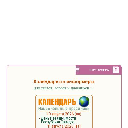
ИНФОРМЕРЫ
Календарные информеры
для сайтов, блогов и дневников
→