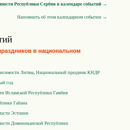
нности Республики Сербия в календаре событий →
Напомнить об этом календарном событии →
тий
праздников в национальном
висимости Литвы
,
Национальный праздник КНДР
ый год
ти Исламской Республики Гамбия
ублики Гайана
мости Эстонии
мости Доминиканской Республики