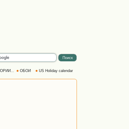
ОРИИ...
ОБОИ
US Holiday calendar