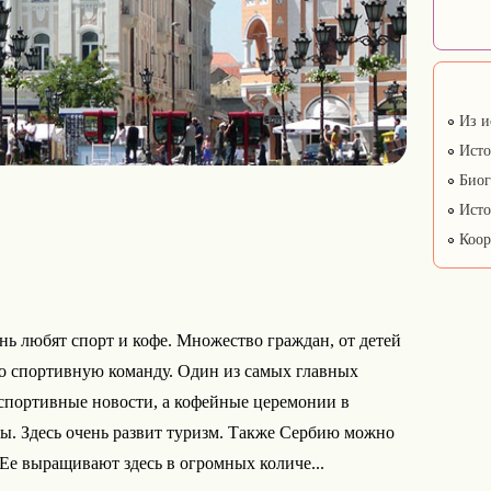
Из и
Исто
Биог
Исто
Коор
ень любят спорт и кофе. Множество граждан, от детей
бо спортивную команду. Один из самых главных
 спортивные новости, а кофейные церемонии в
ы. Здесь очень развит туризм. Также Сербию можно
Ее выращивают здесь в огромных количе...