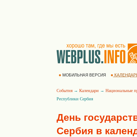
МОБИЛЬНАЯ ВЕРСИЯ
КАЛЕНДАР
События
→
Календари
→
Национальные п
Республики Сербия
День государст
Сербия в кален