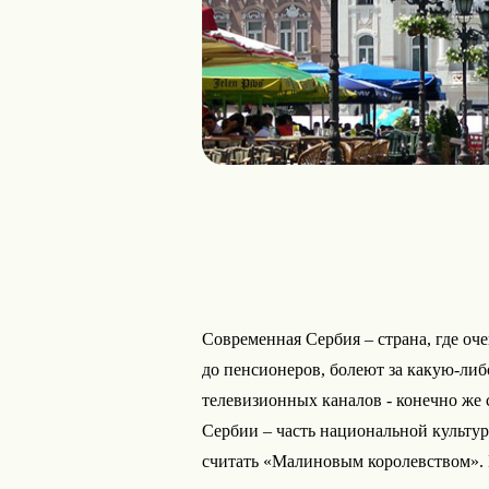
Современная Сербия – страна, где оч
до пенсионеров, болеют за какую-ли
телевизионных каналов - конечно же
Сербии – часть национальной культур
считать «Малиновым королевством». 