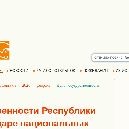
Ь
НОВОСТИ
КАТАЛОГ ОТКРЫТОК
ПОЖЕЛАНИЯ
ИЗ ИСТ
раздники
→
2026
→
февраль
→ День государственности
венности Республики
даре национальных