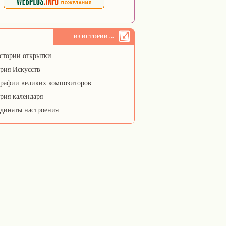
ИЗ ИСТОРИИ ...
стории открытки
рия Искусств
рафии великих композиторов
рия календаря
динаты настроения