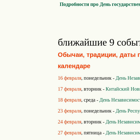
Подробности про День государстве
ближайшие 9 собы
Обычаи, традиции, даты 
календаре
16 февраля
, понедельник -
День Неза
17 февраля
, вторник -
Китайский Нов
18 февраля
, среда -
День Независимос
23 февраля
, понедельник -
День Респ
24 февраля
, вторник -
День Независи
27 февраля
, пятница -
День Независи