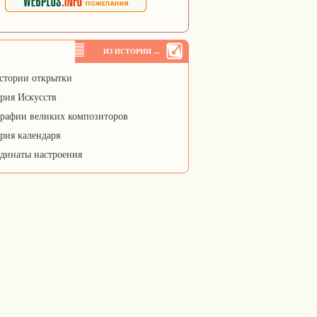
ИЗ ИСТОРИИ ...
стории открытки
рия Искусств
рафии великих композиторов
рия календаря
динаты настроения