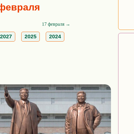
6 февраля
17 февраля →
2027
2025
2024