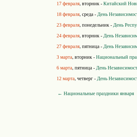
17 февраля
, вторник -
Китайский Нов
18 февраля
, среда -
День Независимос
23 февраля
, понедельник -
День Респ
24 февраля
, вторник -
День Независи
27 февраля
, пятница -
День Независи
3 марта
, вторник -
Национальный пра
6 марта
, пятница -
День Независимост
12 марта
, четверг -
День Независимос
← Национальные праздники января