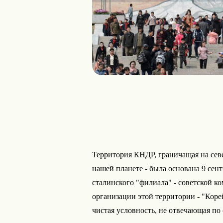
Территория КНДР, граничащая на севе
нашей планете - была основана 9 сент
сталинского "филиала" - советской 
организации этой территории - "Коре
чистая условность, не отвечающая по 