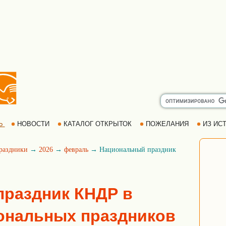
Ь
НОВОСТИ
КАТАЛОГ ОТКРЫТОК
ПОЖЕЛАНИЯ
ИЗ ИСТ
раздники
→
2026
→
февраль
→ Национальный праздник
раздник КНДР в
ональных праздников