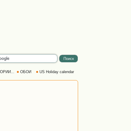
ОРИИ...
ОБОИ
US Holiday calendar