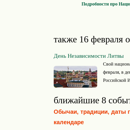
Подробности про Нац
также 16 февраля 
День Независимости Литвы
Свой национа
февраля, в де
Российской Им
ближайшие 8 собы
Обычаи, традиции, даты 
календаре