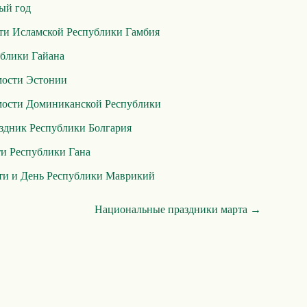
ый год
ти Исламской Республики Гамбия
ублики Гайана
мости Эстонии
мости Доминиканской Республики
здник Республики Болгария
и Республики Гана
ти и День Республики Маврикий
Национальные праздники марта →