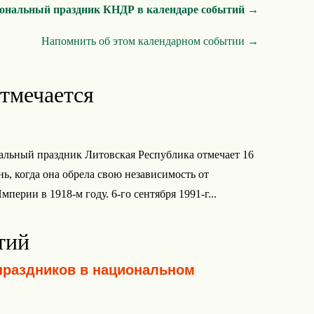
иональный праздник КНДР в календаре событий →
Напомнить об этом календарном событии →
отмечается
льный праздник Литовская Республика отмечает 16
нь, когда она обрела свою независимость от
перии в 1918-м году. 6-го сентября 1991-г...
тий
праздников в национальном