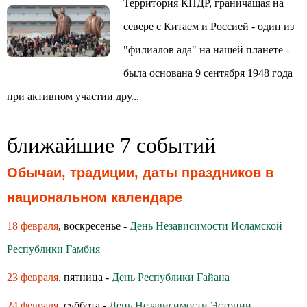
Территория КНДР, граничащая на
севере с Китаем и Россией - один из
"филиалов ада" на нашей планете -
была основана 9 сентября 1948 года
при активном участии дру...
ближайшие 7 событий
Обычаи, традиции, даты праздников в
национальном календаре
18 февраля
, воскресенье -
День Независимости Исламской
Республики Гамбия
23 февраля
, пятница -
День Республики Гайана
24 февраля
, суббота -
День Независимости Эстонии