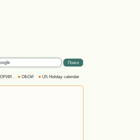
ОРИИ...
ОБОИ
US Holiday calendar