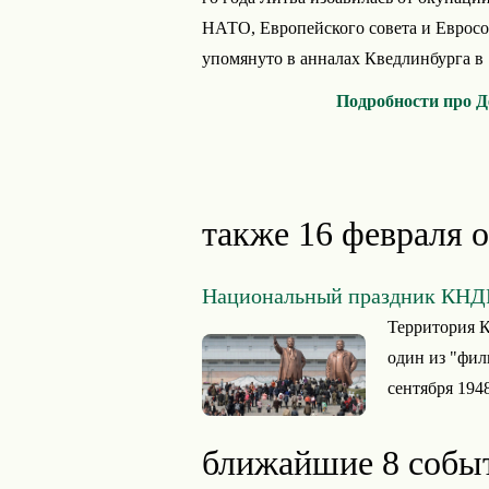
НАТО, Европейского совета и Евросо
упомянуто в анналах Кведлинбурга в 1
Подробности про Д
также 16 февраля 
Национальный праздник КНД
Территория К
один из "фил
сентября 1948
ближайшие 8 собы