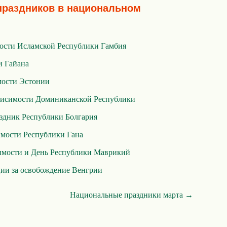
праздников в национальном
ости Исламской Республики Гамбия
и Гайана
мости Эстонии
висимости Доминиканской Республики
здник Республики Болгария
мости Республики Гана
имости и День Республики Маврикий
ции за освобождение Венгрии
Национальные праздники марта →