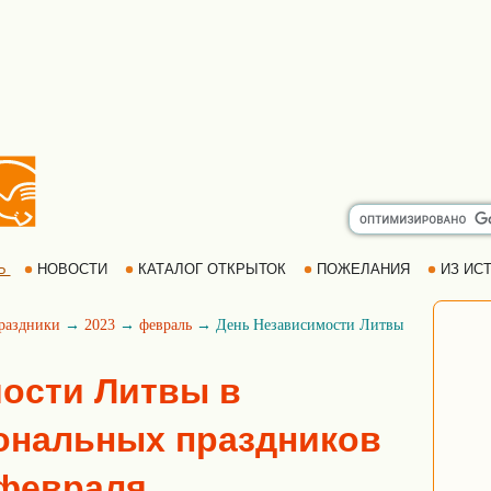
Ь
НОВОСТИ
КАТАЛОГ ОТКРЫТОК
ПОЖЕЛАНИЯ
ИЗ ИСТ
раздники
→
2023
→
февраль
→ День Независимости Литвы
ости Литвы в
ональных праздников
6 февраля