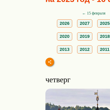
← 15 февраля
2026
2027
2025
2020
2019
2018
2013
2012
2011
четверг