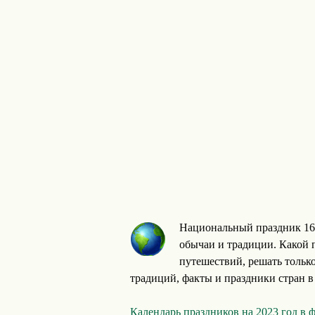
Национальный праздник 16 
обычаи и традиции. Какой 
путешествий, решать тольк
традиций, факты и праздники стран в
Календарь праздников на 2023 год в 