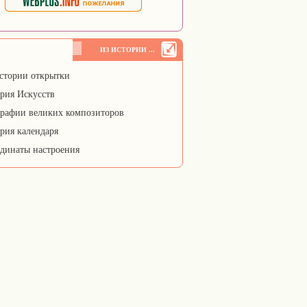
ИЗ ИСТОРИИ ...
стории открытки
рия Искусств
рафии великих композиторов
рия календаря
динаты настроения