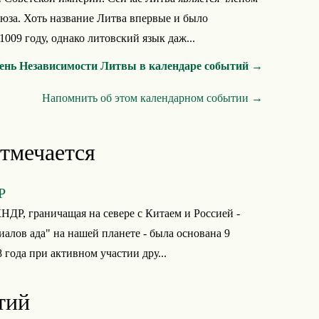
юза. Хоть название Литва впервые и было
009 году, однако литовский язык даж...
ень Независимости Литвы в календаре событий →
Напомнить об этом календарном событии →
отмечается
Р
НДР, граничащая на севере с Китаем и Россией -
иалов ада" на нашей планете - была основана 9
 года при активном участии дру...
тий