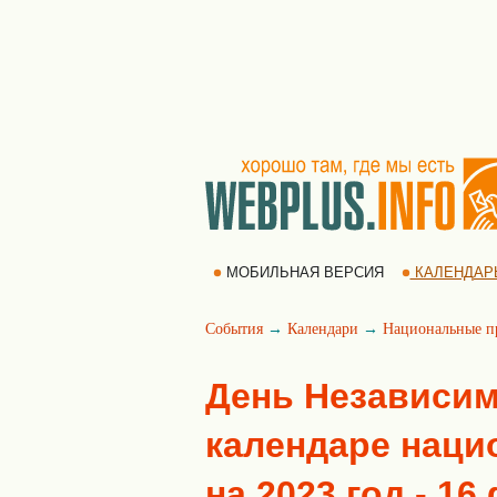
МОБИЛЬНАЯ ВЕРСИЯ
КАЛЕНДАР
События
→
Календари
→
Национальные п
День Независим
календаре наци
на 2023 год - 1