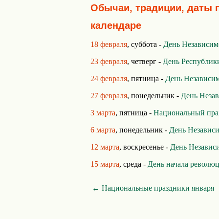
Обычаи, традиции, даты 
календаре
18 февраля
, суббота -
День Независим
23 февраля
, четверг -
День Республик
24 февраля
, пятница -
День Независи
27 февраля
, понедельник -
День Неза
3 марта
, пятница -
Национальный пра
6 марта
, понедельник -
День Независи
12 марта
, воскресенье -
День Независ
15 марта
, среда -
День начала револю
← Национальные праздники января