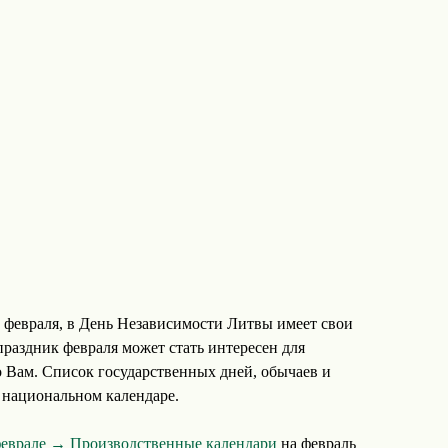
февраля, в День Независимости Литвы имеет свои
праздник февраля может стать интересен для
о Вам. Список государственных дней, обычаев и
 национальном календаре.
феврале →
Производственные календари
на февраль