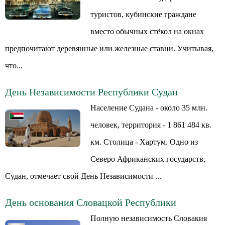
туристов, кубинские граждане
вместо обычных стёкол на окнах
предпочитают деревянные или железные ставни. Учитывая,
что...
День Независимости Республики Судан
Население Судана - около 35 млн.
человек, территория - 1 861 484 кв.
км. Столица - Хартум. Одно из
Северо Африканских государств,
Судан, отмечает свой День Независимости ...
День основания Словацкой Республики
Полную независимость Словакия