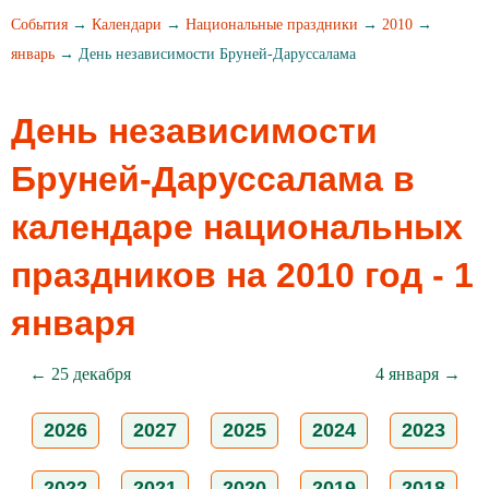
События
→
Календари
→
Национальные праздники
→
2010
→
январь
→ День независимости Бруней-Даруссалама
День независимости
Бруней-Даруссалама в
календаре национальных
праздников на 2010 год - 1
января
← 25 декабря
4 января →
2026
2027
2025
2024
2023
2022
2021
2020
2019
2018