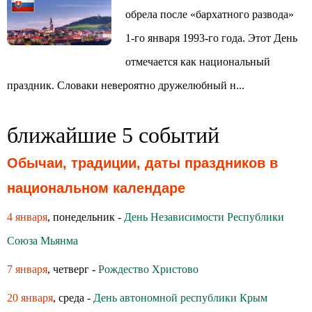
обрела после «бархатного развода»
1-го января 1993-го года. Этот День
отмечается как национальный
праздник. Словаки невероятно дружелюбный н...
ближайшие 5 событий
Обычаи, традиции, даты праздников в
национальном календаре
4 января
, понедельник -
День Независимости Республики
Союза Мьянма
7 января
, четверг -
Рождество Христово
20 января
, среда -
День автономной республики Крым