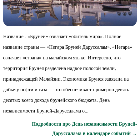
Название - «Бруней» означает «обитель мира». Полное
название страны — «Негара Бруней Даруссалам». «Негара»
означает «страна» на малайском языке. Интересно, что
территория Брунея разделена надвое полосой земли,
принадлежащей Малайзии. Экономика Брунея завязана на
добычу нефти и газа — это обеспечивает примерно девять
десятых всего дохода брунейского бюджета. День
независимости Бруней-Даруссалама о...
Подробности про День независимости Бруней-
Даруссалама в календаре событий →