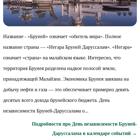
Название - «Бруней» означает «обитель мира». Полное
название страны — «Негара Бруней Даруссалам». «Негара»
означает «страна» на малайском языке. Интересно, что
территория Брунея разделена надвое полосой земли,
принадлежащей Малайзии. Экономика Брунея завязана на
добычу нефти и газа — это обеспечивает примерно девять
десятых всего дохода брунейского бюджета. День
независимости Бруней-Даруссалама о...
Подробности про День независимости Бруней-
Даруссалама в календаре событий →