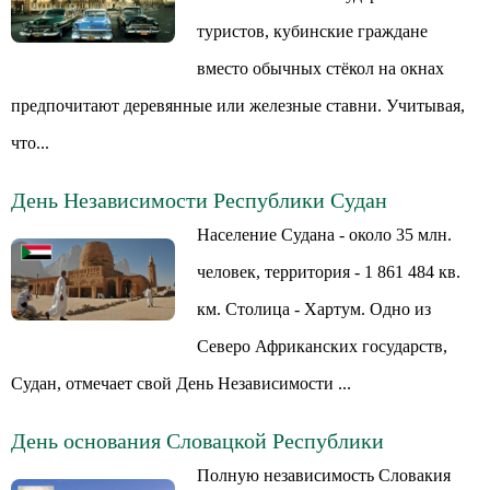
туристов, кубинские граждане
вместо обычных стёкол на окнах
предпочитают деревянные или железные ставни. Учитывая,
что...
День Независимости Республики Судан
Население Судана - около 35 млн.
человек, территория - 1 861 484 кв.
км. Столица - Хартум. Одно из
Северо Африканских государств,
Судан, отмечает свой День Независимости ...
День основания Словацкой Республики
Полную независимость Словакия