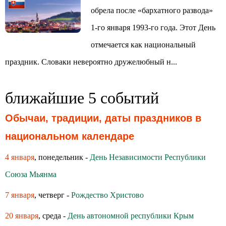
обрела после «бархатного развода»
1-го января 1993-го года. Этот День
отмечается как национальный
праздник. Словаки невероятно дружелюбный н...
ближайшие 5 событий
Обычаи, традиции, даты праздников в
национальном календаре
4 января
, понедельник -
День Независимости Республики
Союза Мьянма
7 января
, четверг -
Рождество Христово
20 января
, среда -
День автономной республики Крым