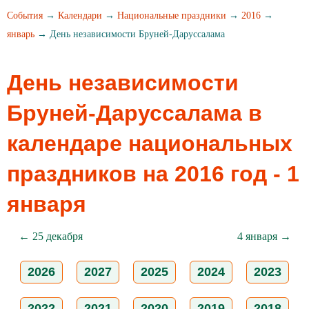
События
→
Календари
→
Национальные праздники
→
2016
→
январь
→ День независимости Бруней-Даруссалама
День независимости
Бруней-Даруссалама в
календаре национальных
праздников на 2016 год - 1
января
← 25 декабря
4 января →
2026
2027
2025
2024
2023
2022
2021
2020
2019
2018