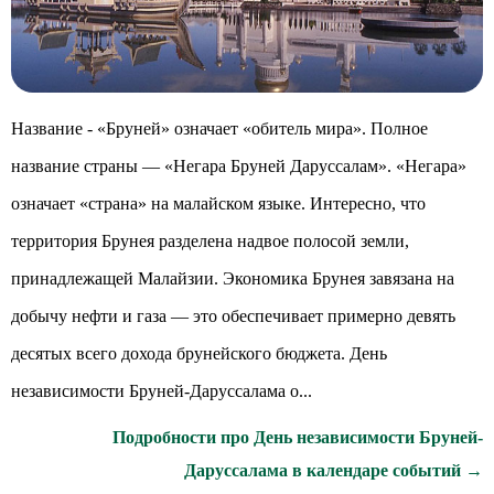
Название - «Бруней» означает «обитель мира». Полное
название страны — «Негара Бруней Даруссалам». «Негара»
означает «страна» на малайском языке. Интересно, что
территория Брунея разделена надвое полосой земли,
принадлежащей Малайзии. Экономика Брунея завязана на
добычу нефти и газа — это обеспечивает примерно девять
десятых всего дохода брунейского бюджета. День
независимости Бруней-Даруссалама о...
Подробности про День независимости Бруней-
Даруссалама в календаре событий →