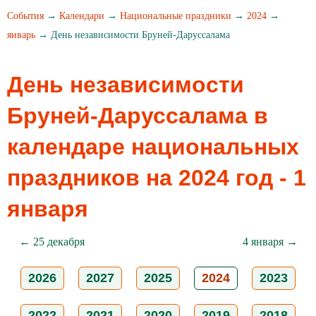
События
→
Календари
→
Национальные праздники
→
2024
→
январь
→ День независимости Бруней-Даруссалама
День независимости
Бруней-Даруссалама в
календаре национальных
праздников на 2024 год - 1
января
← 25 декабря
4 января →
2026
2027
2025
2024
2023
2022
2021
2020
2019
2018