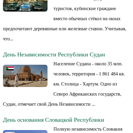
туристов, кубинские граждане
вместо обычных стёкол на окнах
предпочитают деревянные или железные ставни. Учитывая,
что...
День Независимости Республики Судан
Население Судана - около 35 млн.
человек, территория - 1 861 484 кв.
км. Столица - Хартум. Одно из
Северо Африканских государств,
Судан, отмечает свой День Независимости ...
День основания Словацкой Республики
Полную независимость Словакия