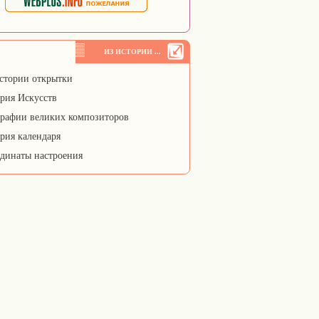
ИЗ ИСТОРИИ ...
стории открытки
рия Искусств
рафии великих композиторов
рия календаря
динаты настроения