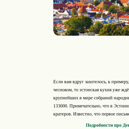
Если вам вдруг захотелось, к пример
чесноком, то эстонская кухня уже ждё
крупнейших в мире собраний народн
133000. Примечательно, что в Эстони
кратеров. Известно, что первое письм
Подробности про Де