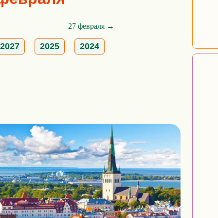
27 февраля →
2027
2025
2024