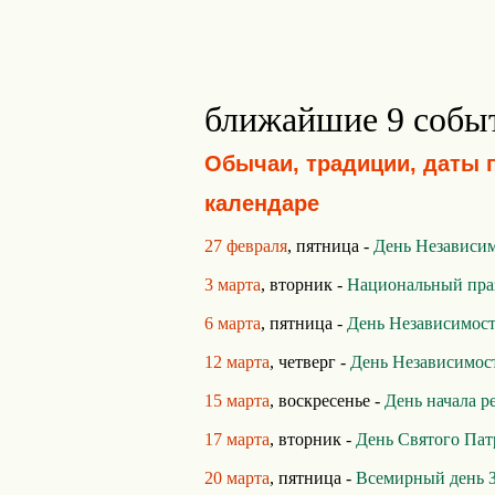
ближайшие 9 собы
Обычаи, традиции, даты 
календаре
27 февраля
, пятница -
День Независи
3 марта
, вторник -
Национальный пра
6 марта
, пятница -
День Независимост
12 марта
, четверг -
День Независимос
15 марта
, воскресенье -
День начала 
17 марта
, вторник -
День Святого Пат
20 марта
, пятница -
Всемирный день 