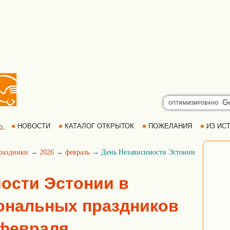
Ь
НОВОСТИ
КАТАЛОГ ОТКРЫТОК
ПОЖЕЛАНИЯ
ИЗ ИСТ
раздники
→
2026
→
февраль
→ День Независимости Эстонии
ости Эстонии в
ональных праздников
4 февраля