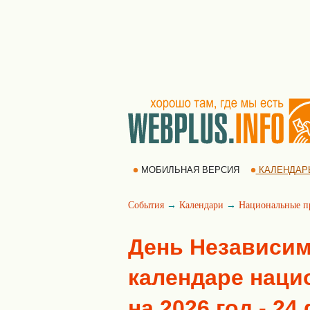
МОБИЛЬНАЯ ВЕРСИЯ
КАЛЕНДАР
События
→
Календари
→
Национальные п
День Независим
календаре наци
на 2026 год - 2