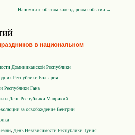
Напомнить об этом календарном событии →
тий
праздников в национальном
мости Доминиканской Республики
здник Республики Болгария
и Республики Гана
ти и День Республики Маврикий
революции за освобождение Венгрии
рика
Земли
,
День Независимости Республики Тунис