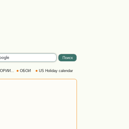
ОРИИ...
ОБОИ
US Holiday calendar