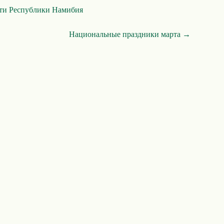
ти Республики Намибия
Национальные праздники марта →