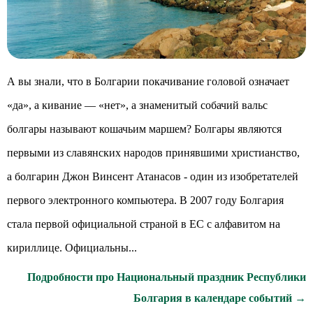
А вы знали, что в Болгарии покачивание головой означает
«да», а кивание — «нет», а знаменитый собачий вальс
болгары называют кошачьим маршем? Болгары являются
первыми из славянских народов принявшими христианство,
а болгарин Джон Винсент Атанасов - один из изобретателей
первого электронного компьютера. В 2007 году Болгария
стала первой официальной страной в ЕС с алфавитом на
кириллице. Официальны...
Подробности про Национальный праздник Республики
Болгария в календаре событий →