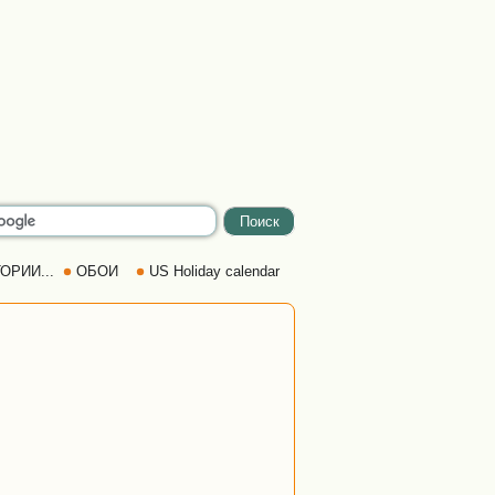
ОРИИ...
ОБОИ
US Holiday calendar