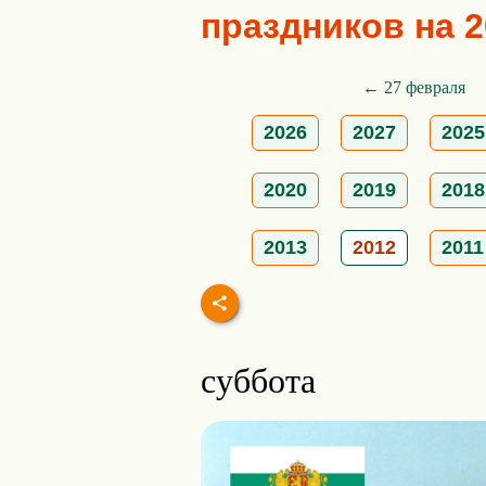
праздников на 2
← 27 февраля
2026
2027
2025
2020
2019
2018
2013
2012
2011
суббота