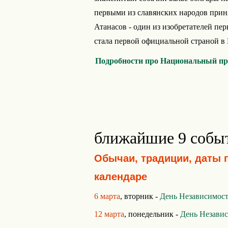
первыми из славянских народов при
Атанасов - один из изобретателей пе
стала первой официальной страной в
Подробности про Национальный пр
ближайшие 9 собы
Обычаи, традиции, даты 
календаре
6 марта
, вторник -
День Независимост
12 марта
, понедельник -
День Незави