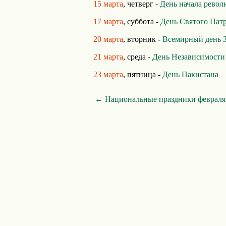
15 марта
, четверг -
День начала рево
17 марта
, суббота -
День Святого Пат
20 марта
, вторник -
Всемирный день 
21 марта
, среда -
День Независимости
23 марта
, пятница -
День Пакистана
← Национальные праздники февраля