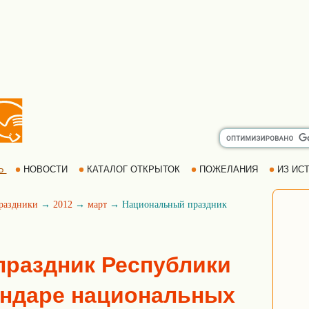
Ь
НОВОСТИ
КАТАЛОГ ОТКРЫТОК
ПОЖЕЛАНИЯ
ИЗ ИСТ
раздники
→
2012
→
март
→ Национальный праздник
раздник Республики
ендаре национальных