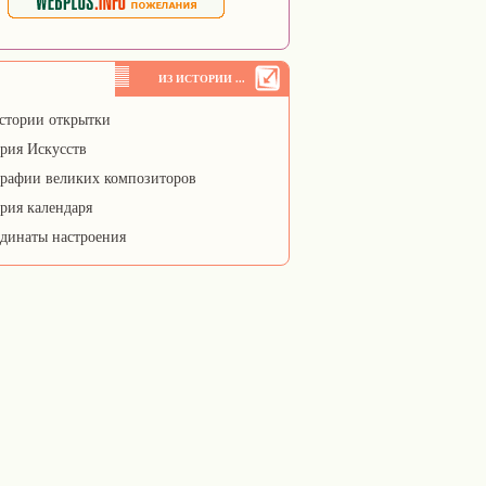
ИЗ ИСТОРИИ ...
стории открытки
рия Искусств
рафии великих композиторов
рия календаря
динаты настроения