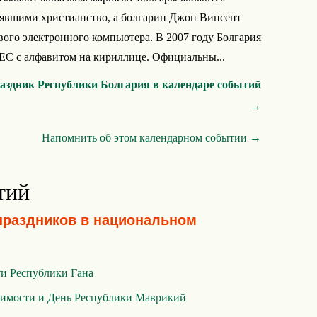
нявшими христианство, а болгарин Джон Винсент
рвого электронного компьютера. В 2007 году Болгария
 ЕС с алфавитом на кириллице. Официальны...
аздник Республики Болгария в календаре событий
→
Напомнить об этом календарном событии →
тий
праздников в национальном
и Республики Гана
симости и День Республики Маврикий