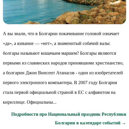
А вы знали, что в Болгарии покачивание головой означает
«да», а кивание — «нет», а знаменитый собачий вальс
болгары называют кошачьим маршем? Болгары являются
первыми из славянских народов принявшими христианство,
а болгарин Джон Винсент Атанасов - один из изобретателей
первого электронного компьютера. В 2007 году Болгария
стала первой официальной страной в ЕС с алфавитом на
кириллице. Официальны...
Подробности про Национальный праздник Республики
Болгария в календаре событий →