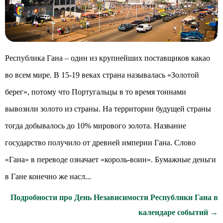
Республика Гана – один из крупнейших поставщиков какао
во всем мире. В 15-19 веках страна называлась «Золотой
берег», потому что Португальцы в то время тоннами
вывозили золото из страны. На территории будущей страны
тогда добывалось до 10% мирового золота. Название
государство получило от древней империи Гана. Слово
«Гана» в переводе означает «король-воин». Бумажные деньги
в Гане конечно же насл...
Подробности про День Независимости Республики Гана в
календаре событий →