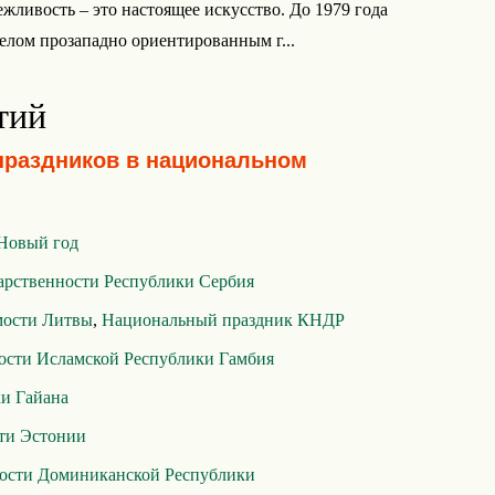
ежливость – это настоящее искусство. До 1979 года
елом прозападно ориентированным г...
тий
праздников в национальном
Новый год
арственности Республики Сербия
мости Литвы
,
Национальный праздник КНДР
ости Исламской Республики Гамбия
и Гайана
ти Эстонии
ости Доминиканской Республики