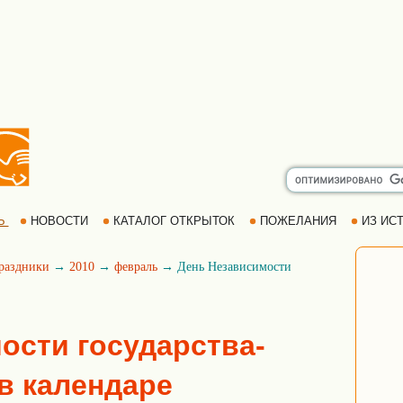
Ь
НОВОСТИ
КАТАЛОГ ОТКРЫТОК
ПОЖЕЛАНИЯ
ИЗ ИСТ
раздники
→
2010
→
февраль
→ День Независимости
ости государства-
в календаре