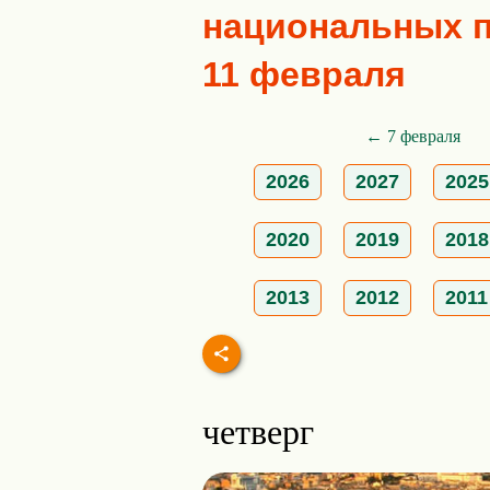
национальных пр
11 февраля
← 7 февраля
2026
2027
2025
2020
2019
2018
2013
2012
2011
четверг