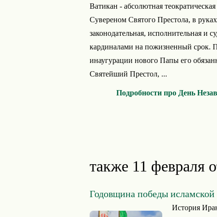
Ватикан - абсолютная теократическа
Сувереном Святого Престола, в рука
законодательная, исполнительная и с
кардиналами на пожизненный срок. П
инаугурации нового Папы его обязан
Святейший Престол, ...
Подробности про День Незав
также 11 февраля 
Годовщина победы исламской
История Иран