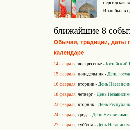
персидская в
Иран был в ц
ближайшие 8 собы
Обычаи, традиции, даты 
календаре
14 февраля
, воскресенье -
Китайский 
15 февраля
, понедельник -
День госуд
16 февраля
, вторник -
День Независи
18 февраля
, четверг -
День Независим
23 февраля
, вторник -
День Республик
24 февраля
, среда -
День Независимос
27 февраля
, суббота -
День Независим