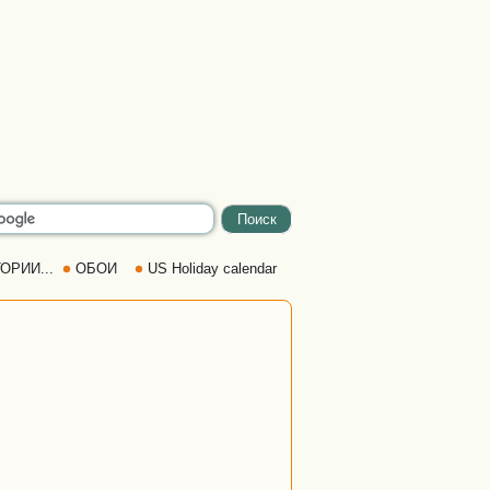
ОРИИ...
ОБОИ
US Holiday calendar