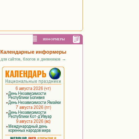
ИНФОРМЕРЫ
Календарные информеры
для сайтов, блогов и дневников
→