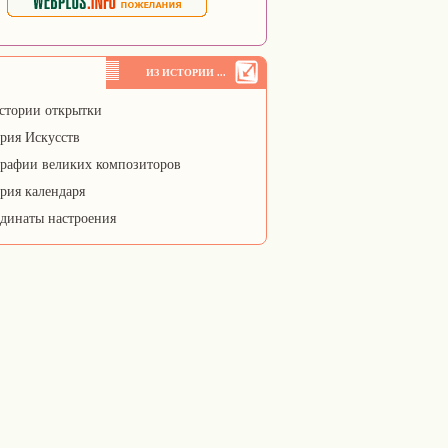
ИЗ ИСТОРИИ ...
стории открытки
рия Искусств
рафии великих композиторов
рия календаря
динаты настроения