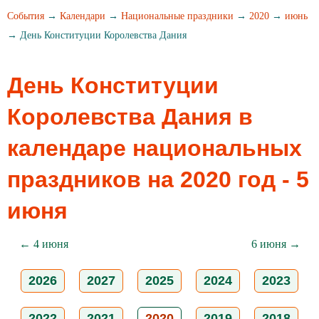
События
→
Календари
→
Национальные праздники
→
2020
→
июнь
→ День Конституции Королевства Дания
День Конституции
Королевства Дания в
календаре национальных
праздников на 2020 год - 5
июня
← 4 июня
6 июня →
2026
2027
2025
2024
2023
2022
2021
2020
2019
2018