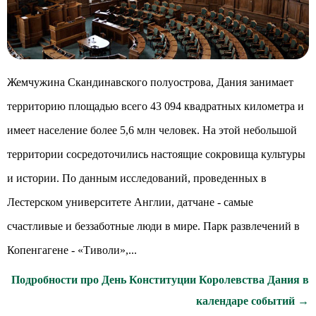
Жемчужина Скандинавского полуострова, Дания занимает
территорию площадью всего 43 094 квадратных километра и
имеет население более 5,6 млн человек. На этой небольшой
территории сосредоточились настоящие сокровища культуры
и истории. По данным исследований, проведенных в
Лестерском университете Англии, датчане - самые
счастливые и беззаботные люди в мире. Парк развлечений в
Копенгагене - «Тиволи»,...
Подробности про День Конституции Королевства Дания в
календаре событий →