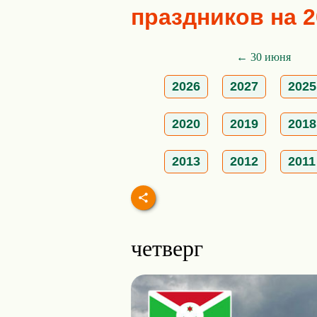
праздников на 2
← 30 июня
2026
2027
2025
2020
2019
2018
2013
2012
2011
четверг