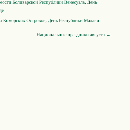
мости Боливарской Республики Венесуэла
,
День
де
и Коморских Островов
,
День Республики Малави
Национальные праздники августа →