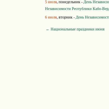
5 июля
, понедельник -
День Независи
Независимости Республики Кабо-Вер
6 июля
, вторник -
День Независимост
← Национальные праздники июня