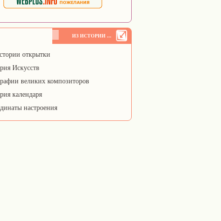
ИЗ ИСТОРИИ ...
стории открытки
рия Искусств
рафии великих композиторов
рия календаря
динаты настроения