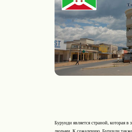
Бурунди является страной, которая в 
людьми. К сожалению, Бурунди также