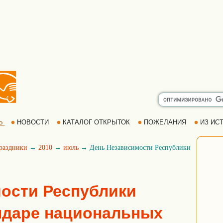
Ь
НОВОСТИ
КАТАЛОГ ОТКРЫТОК
ПОЖЕЛАНИЯ
ИЗ ИСТ
раздники
→
2010
→
июль
→ День Независимости Республики
ости Республики
ндаре национальных