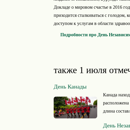
Докладе о мировом счастье в 2016 год
приходится сталкиваться с голодом, 
доступом к услугам в области здравоо
Подробности про День Независи
также 1 июля отме
День Канады
Канада наход
расположена 
длина состав
День Неза