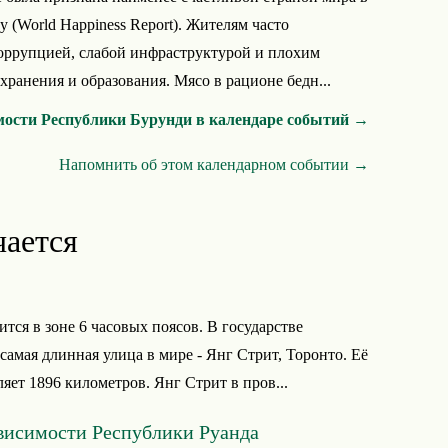
у (World Happiness Report). Жителям часто
коррупцией, слабой инфраструктурой и плохим
хранения и образования. Мясо в рационе бедн...
мости Республики Бурунди в календаре событий →
Напомнить об этом календарном событии →
чается
ится в зоне 6 часовых поясов. В государстве
самая длинная улица в мире - Янг Стрит, Торонто. Её
ляет 1896 километров. Янг Стрит в пров...
висимости Республики Руанда