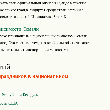
чать свой официальный бизнес в Руанде в течение
кже сейчас Руанда лидирует среди стран Африки в
овых технологий. Инициатива Smart Kig...
висимости Сомали
роко признанным национальным символом Сомали
блюд. Это связано с тем, что верблюды обеспечивают
ы не только транспорт, но и молоко, мя...
тий
праздников в национальном
 Республики Беларусь
мости США