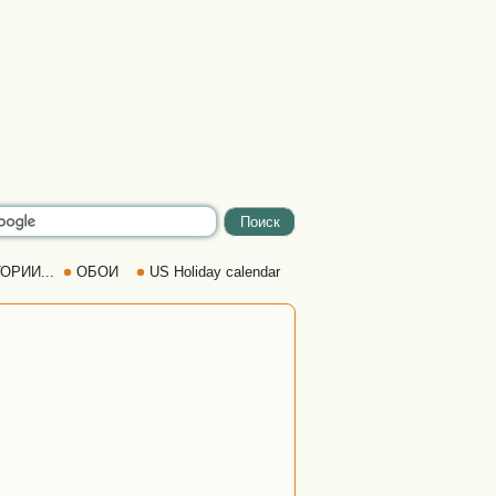
ОРИИ...
ОБОИ
US Holiday calendar