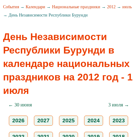
События
→
Календари
→
Национальные праздники
→
2012
→
июль
→ День Независимости Республики Бурунди
День Независимости
Республики Бурунди в
календаре национальных
праздников на 2012 год - 1
июля
← 30 июня
3 июля →
2026
2027
2025
2024
2023
2022
2021
2020
2019
2018