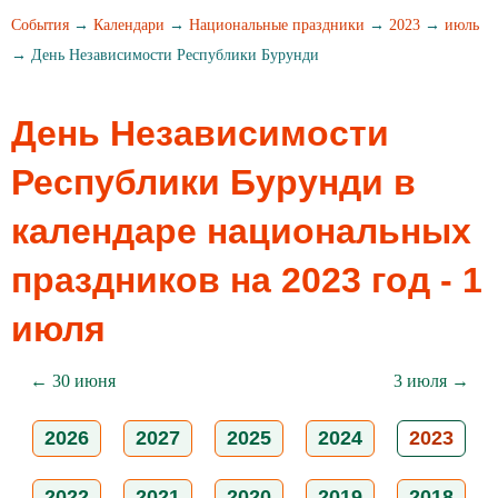
События
→
Календари
→
Национальные праздники
→
2023
→
июль
→ День Независимости Республики Бурунди
День Независимости
Республики Бурунди в
календаре национальных
праздников на 2023 год - 1
июля
← 30 июня
3 июля →
2026
2027
2025
2024
2023
2022
2021
2020
2019
2018