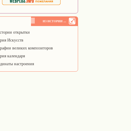
ИЗ ИСТОРИИ ...
стории открытки
рия Искусств
рафии великих композиторов
рия календаря
динаты настроения