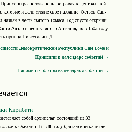
 Принсипи расположено на островах в Центральной
, которые и дали стране свое название. Остров Сан-
 назван в честь святого Томаса. Год спустя открыли
анто Антао в честь Святого Антония, но в 1502 году
ть принца Португалии. Д...
исимости Демократической Республики Сан-Томе и
Принсипи в календаре событий →
Напомнить об этом календарном событии →
ечается
ики Кирибати
дставляет собой архипелаг, состоящий из 33
толлов в Океании. В 1788 году британский капитан