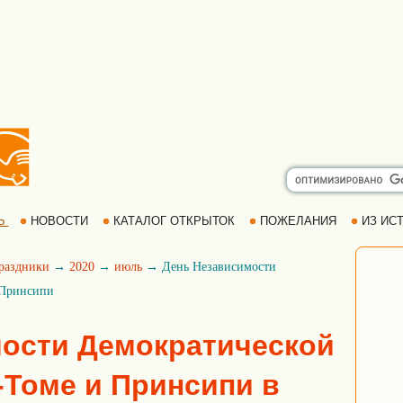
Ь
НОВОСТИ
КАТАЛОГ ОТКРЫТОК
ПОЖЕЛАНИЯ
ИЗ ИСТ
раздники
→
2020
→
июль
→ День Независимости
 Принсипи
ости Демократической
-Томе и Принсипи в