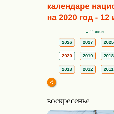
календаре наци
на 2020 год - 12
← 11 июля
2026
2027
2025
2020
2019
2018
2013
2012
2011
воскресенье