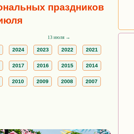
ональных праздников
 июля
13 июля →
2024
2023
2022
2021
2017
2016
2015
2014
2010
2009
2008
2007