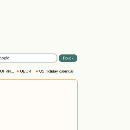
ОРИИ...
ОБОИ
US Holiday calendar