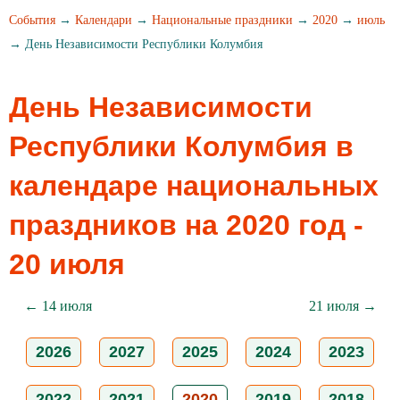
События
→
Календари
→
Национальные праздники
→
2020
→
июль
→ День Независимости Республики Колумбия
День Независимости
Республики Колумбия в
календаре национальных
праздников на 2020 год -
20 июля
← 14 июля
21 июля →
2026
2027
2025
2024
2023
2022
2021
2020
2019
2018