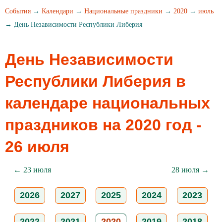
События
→
Календари
→
Национальные праздники
→
2020
→
июль
→ День Независимости Республики Либерия
День Независимости
Республики Либерия в
календаре национальных
праздников на 2020 год -
26 июля
← 23 июля
28 июля →
2026
2027
2025
2024
2023
2022
2021
2020
2019
2018