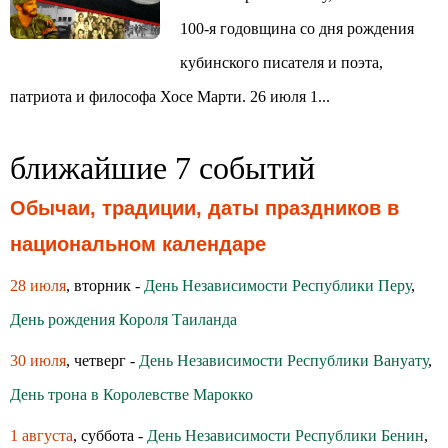
100-я годовщина со дня рождения
кубинского писателя и поэта,
патриота и философа Хосе Марти. 26 июля 1...
ближайшие 7 событий
Обычаи, традиции, даты праздников в
национальном календаре
28 июля
, вторник -
День Независимости Республики Перу
,
День рождения Короля Таиланда
30 июля
, четверг -
День Независимости Республики Вануату
,
День трона в Королевстве Марокко
1 августа
, суббота -
День Независимости Республики Бенин
,