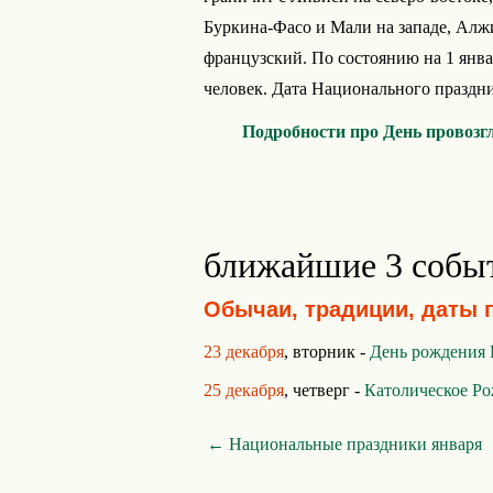
Буркина-Фасо и Мали на западе, Алж
французский. По состоянию на 1 янва
человек. Дата Национального праздник
Подробности про День провозг
ближайшие 3 собы
Обычаи, традиции, даты 
23 декабря
, вторник -
День рождения
25 декабря
, четверг -
Католическое Ро
← Национальные праздники января