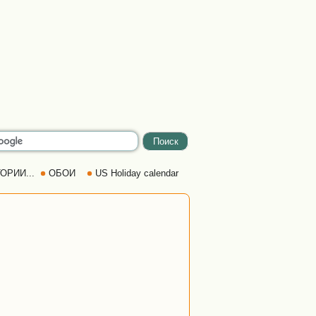
ОРИИ...
ОБОИ
US Holiday calendar