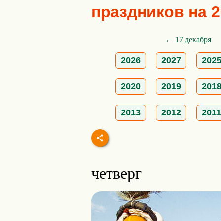
праздников на 2
← 17 декабря
2026
2027
202
2020
2019
201
2013
2012
2011
четверг