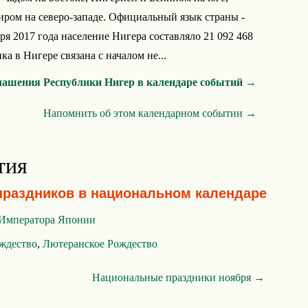
иром на северо-западе. Официальный язык страны -
ря 2017 года население Нигера составляло 21 092 468
а в Нигере связана с началом не...
лашения Республики Нигер в календаре событий →
Напомнить об этом календарном событии →
тия
праздников в национальном календаре
 Императора Японии
ждество
,
Лютеранское Рождество
Национальные праздники ноября →