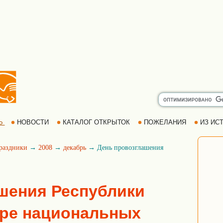
Ь
НОВОСТИ
КАТАЛОГ ОТКРЫТОК
ПОЖЕЛАНИЯ
ИЗ ИСТ
раздники
→
2008
→
декабрь
→ День провозглашения
шения Республики
аре национальных