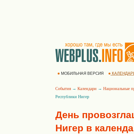
МОБИЛЬНАЯ ВЕРСИЯ
КАЛЕНДАР
События
→
Календари
→
Национальные п
Республики Нигер
День провозгла
Нигер в календ