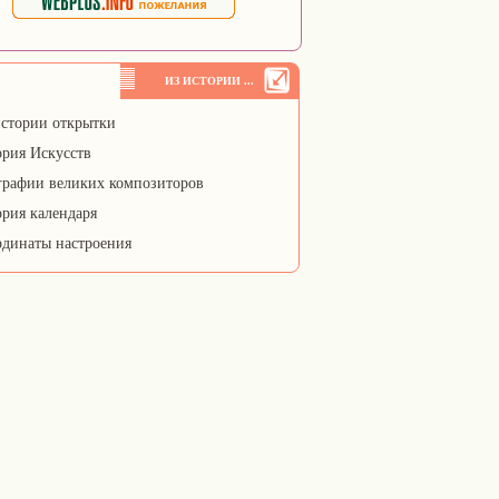
ИЗ ИСТОРИИ ...
стории открытки
рия Искусств
рафии великих композиторов
рия календаря
динаты настроения