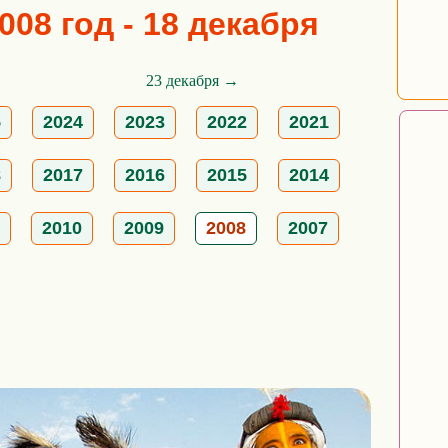
008 год - 18 декабря
23 декабря →
5
2024
2023
2022
2021
8
2017
2016
2015
2014
2010
2009
2008
2007