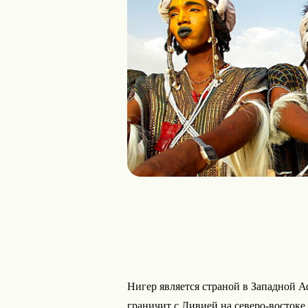
Нигер является страной в Западной 
граничит с Ливией на северо-востоке