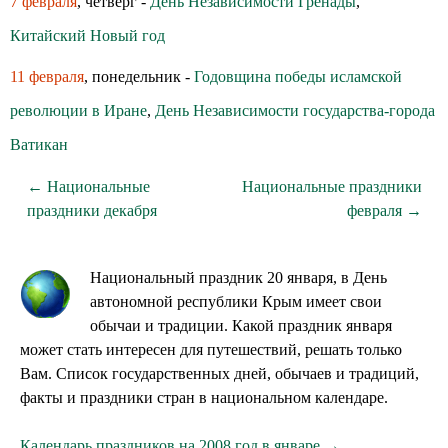
7 февраля
, четверг -
День Независимости Гренады
,
Китайский Новый год
11 февраля
, понедельник -
Годовщина победы исламской
революции в Иране
,
День Независимости государства-города
Ватикан
← Национальные
Национальные праздники
праздники декабря
февраля →
Национальный праздник 20 января, в День
автономной республики Крым имеет свои
обычаи и традиции. Какой праздник января
может стать интересен для путешествий, решать только
Вам. Список государственных дней, обычаев и традиций,
факты и праздники стран в национальном календаре.
Календарь праздников на 2008 год в январе →