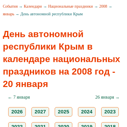
События
→
Календари
→
Национальные праздники
→
2008
→
январь
→ День автономной республики Крым
День автономной
республики Крым в
календаре национальных
праздников на 2008 год -
20 января
← 7 января
26 января →
2026
2027
2025
2024
2023
2022
2021
2020
2019
2018