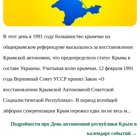
В этот день в 1991 году большинство крымчан на
общекрымском референдуме высказались за восстановление
Крымской автономии, что предопределило статус Крыма в
составе Украины. Учитывая волю крымчан, 12 февраля 1991
года Верховный Совет УССР принял Закон «О
восстановлении Крымской Автономной Советской
Социалистической Республики». В период всеобщей
эйфории суверенизации Крым пережил едва ли не весь м...
Подробности про День автономной республики Крым в
календаре событий →