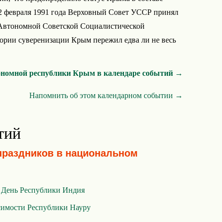
2 февраля 1991 года Верховный Совет УССР принял
Автономной Советской Социалистической
ории суверенизации Крым пережил едва ли не весь
ономной республики Крым в календаре событий →
Напомнить об этом календарном событии →
тий
праздников в национальном
,
День Республики Индия
симости Республики Науру