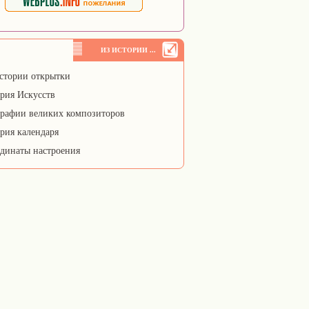
ИЗ ИСТОРИИ ...
стории открытки
рия Искусств
рафии великих композиторов
рия календаря
динаты настроения