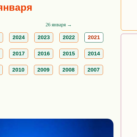
 января
26 января →
2024
2023
2022
2021
2017
2016
2015
2014
2010
2009
2008
2007