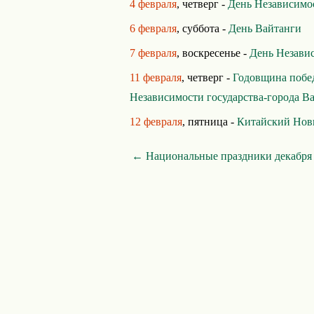
4 февраля
, четверг -
День Независимо
6 февраля
, суббота -
День Вайтанги
7 февраля
, воскресенье -
День Незави
11 февраля
, четверг -
Годовщина побе
Независимости государства-города В
12 февраля
, пятница -
Китайский Нов
← Национальные праздники декабря