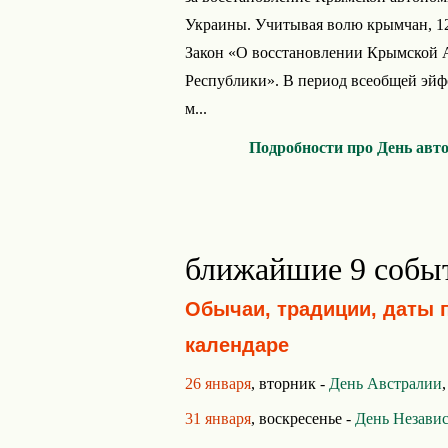
Украины. Учитывая волю крымчан, 1
Закон «О восстановлении Крымской 
Республики». В период всеобщей эйф
м...
Подробности про День авт
ближайшие 9 собы
Обычаи, традиции, даты 
календаре
26 января
, вторник -
День Австралии
31 января
, воскресенье -
День Незави