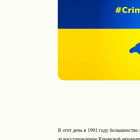
В этот день в 1991 году большинств
за восстановление Крымской автономи