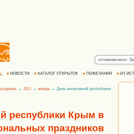
Ь
НОВОСТИ
КАТАЛОГ ОТКРЫТОК
ПОЖЕЛАНИЯ
ИЗ ИСТ
раздники
→
2021
→
январь
→ День автономной республики
й республики Крым в
ональных праздников