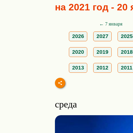
на 2021 год - 20
← 7 января
2026
2027
2025
2020
2019
2018
2013
2012
2011
среда