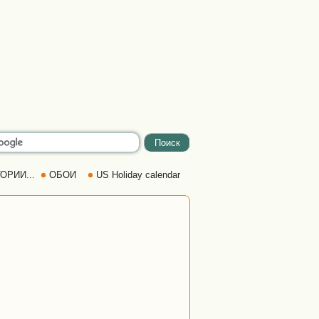
ОРИИ...
ОБОИ
US Holiday calendar