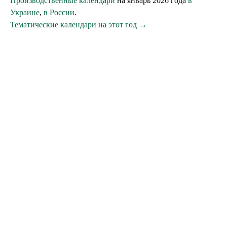
Производственные календари
на январь 2026 года
в
Украине
,
в России
.
Тематические календари на этот год →