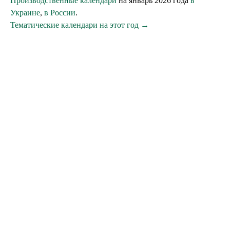
Производственные календари
на январь 2026 года
в
Украине
,
в России
.
Тематические календари на этот год →